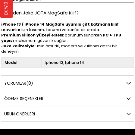
🔹 Neden Joko JOTA MagSafe Kılıf?
iPhone 13 / iPhone 14 MagSafe uyumlu çift katmanlı kılıf
arayanlar için tasarım, koruma ve konfor bir arada.
Premium silikon yüzeyi
estetik görünüm sunarken
PC + TPU
yapısı
maksimum güvenlik sağlar.
Joko kalitesiyle
uzun ömürlü, modern ve kullanıcı dostu bir
deneyim.
Model
Iphone 13
Iphone 14
YORUMLAR
(0)
ÖDEME SEÇENEKLERI
ÜRÜN ÖNERILERI