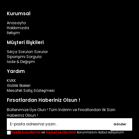
Kurumsal
Anasayfa
Hakkımızda
İletişim
Müşteri İlişkileri
Sıkça Sorulan Sorular
Siparişimi Sorgula
İade & Değişim
Yardım
KVKK
Gizlilik İlkeleri
Mesafeli Satış Sözleşmesi
Fırsatlardan Haberiniz Olsun !
Bültenimize Üye Olun ! Tüm İndirim ve Fırsatlardan İlk Sizin
Haberiniz Olsun !
Gönder
Üyelik koşullarını
ve
kişisel verilerimin
korunmasını kabul ediyorum.