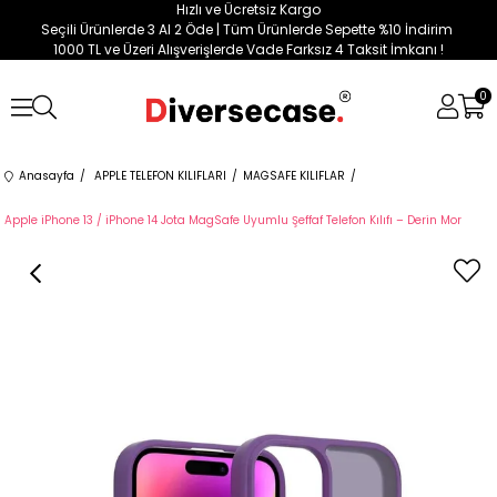
Hızlı ve Ücretsiz Kargo
Seçili Ürünlerde 3 Al 2 Öde | Tüm Ürünlerde Sepette %10 İndirim
1000 TL ve Üzeri Alışverişlerde Vade Farksız 4 Taksit İmkanı !
0
Anasayfa
APPLE TELEFON KILIFLARI
MAGSAFE KILIFLAR
Apple iPhone 13 / iPhone 14 Jota MagSafe Uyumlu Şeffaf Telefon Kılıfı – Derin Mor