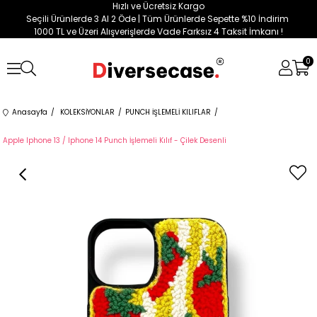
Hızlı ve Ücretsiz Kargo
Seçili Ürünlerde 3 Al 2 Öde | Tüm Ürünlerde Sepette %10 İndirim
1000 TL ve Üzeri Alışverişlerde Vade Farksız 4 Taksit İmkanı !
0
Anasayfa
KOLEKSİYONLAR
PUNCH İŞLEMELİ KILIFLAR
Apple Iphone 13 / Iphone 14 Punch İşlemeli Kılıf - Çilek Desenli