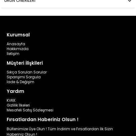
ÜRÜN ÖNERILERI
Kurumsal
Anasayfa
Hakkımızda
İletişim
Müşteri İlişkileri
Sıkça Sorulan Sorular
Siparişimi Sorgula
İade & Değişim
Yardım
KVKK
Gizlilik İlkeleri
Mesafeli Satış Sözleşmesi
Fırsatlardan Haberiniz Olsun !
Bültenimize Üye Olun ! Tüm İndirim ve Fırsatlardan İlk Sizin
Haberiniz Olsun !