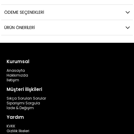
ÖDEME SEÇENEKLERI
ÜRÜN ÖNERILERI
Kurumsal
Anasayfa
Hakkımızda
İletişim
Müşteri İlişkileri
Sıkça Sorulan Sorular
Siparişimi Sorgula
İade & Değişim
Yardım
KVKK
Gizlilik İlkeleri