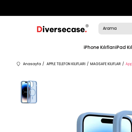
iPhone Kılıfları
iPad Kıl
Anasayfa
APPLE TELEFON KILIFLARI
MAGSAFE KILIFLAR
App