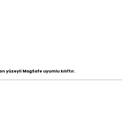
on yüzeyli MagSafe uyumlu kılıftır.