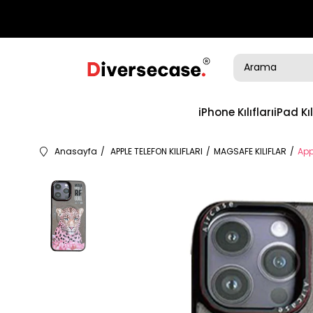
iPhone Kılıfları
iPad Kıl
Anasayfa
APPLE TELEFON KILIFLARI
MAGSAFE KILIFLAR
App