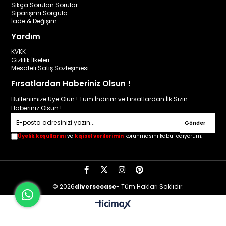
Sıkça Sorulan Sorular
Siparişimi Sorgula
İade & Değişim
Yardım
KVKK
Gizlilik İlkeleri
Mesafeli Satış Sözleşmesi
Fırsatlardan Haberiniz Olsun !
Bültenimize Üye Olun ! Tüm İndirim ve Fırsatlardan İlk Sizin
Haberiniz Olsun !
Gönder
Üyelik koşullarını
ve
kişisel verilerimin
korunmasını kabul ediyorum.
© 2026
diversecase
- Tüm Hakları Saklıdır.