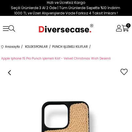
Hızlı ve Ücretsiz Kargo
Seçili Ürünlerde 3 Al 2 Öde | Tüm Ürünlerde Sepette %10 İndirim
1000 TL ve Üzeri Alışverişlerde Vade Farksız 4 Taksit İmkanı !
0
Anasayfa
KOLEKSİYONLAR
PUNCH İŞLEMELİ KILIFLAR
Apple Iphone 15 Pro Punch İşlemeli Kılıf - Velvet Christmas Wish Desenli