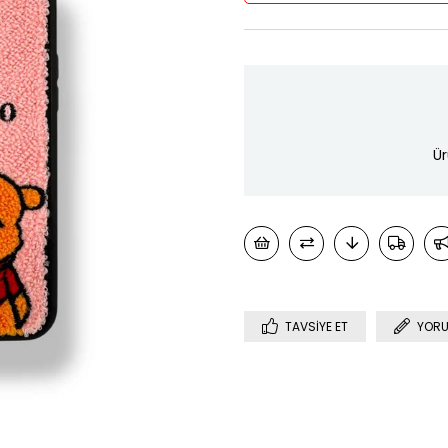
Ür
TAVSIYE ET
YORU