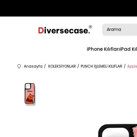
iPhone Kılıfları
iPad Kıl
Anasayfa
KOLEKSİYONLAR
PUNCH İŞLEMELİ KILIFLAR
Apple