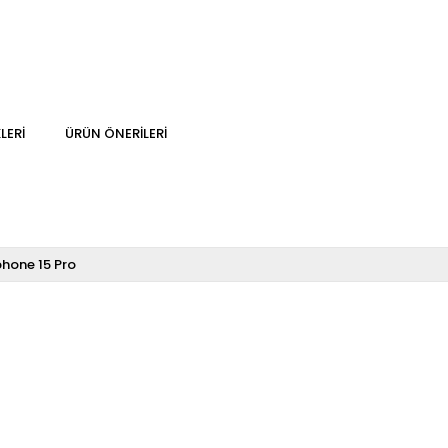
LERI
ÜRÜN ÖNERILERI
phone 15 Pro