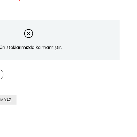
ün stoklarımızda kalmamıştır.
M YAZ