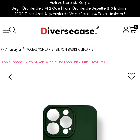
Hızlı ve Ücretsiz Kargo
Seçili Ürünlerde 3 Al 2 Öde | Tüm Ürünlerde Sepette %10 İndirim
1000 TL ve Üzeri Alışverişlerde Vade Farksız 4 Taksit İmkanı !
0
Anasayfa
KOLEKSİYONLAR
SİLİKON BASKI KILIFLAR
Apple Iphone 15 Pro Silikon Winnie The Pooh Baskı Kılıf - Koyu Yeşil