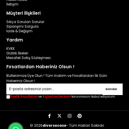
İletişim
Müşteri İlişkileri
Sıkça Sorulan Sorular
Siparişimi Sorgula
İade & Değişim
Yardım
KVKK
Gizlilik İlkeleri
Mesafeli Satış Sözleşmesi
Fırsatlardan Haberiniz Olsun !
Bültenimize Üye Olun ! Tüm İndirim ve Fırsatlardan İlk Sizin
Haberiniz Olsun !
Gönder
Üyelik koşullarını
ve
kişisel verilerimin
korunmasını kabul ediyorum.
© 2026
diversecase
- Tüm Hakları Saklıdır.