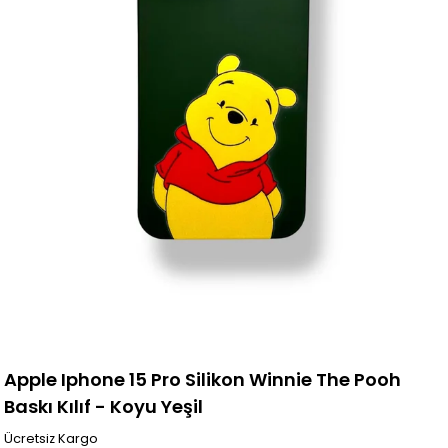
Apple Iphone 15 Pro Silikon Winnie The Pooh
Baskı Kılıf - Koyu Yeşil
Ücretsiz Kargo