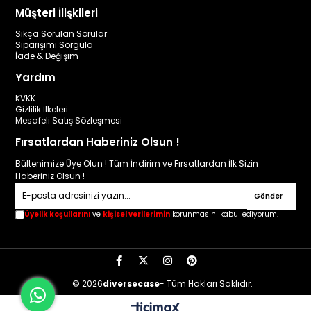
Müşteri İlişkileri
Sıkça Sorulan Sorular
Siparişimi Sorgula
İade & Değişim
Yardım
KVKK
Gizlilik İlkeleri
Mesafeli Satış Sözleşmesi
Fırsatlardan Haberiniz Olsun !
Bültenimize Üye Olun ! Tüm İndirim ve Fırsatlardan İlk Sizin
Haberiniz Olsun !
Gönder
Üyelik koşullarını
ve
kişisel verilerimin
korunmasını kabul ediyorum.
© 2026
diversecase
- Tüm Hakları Saklıdır.