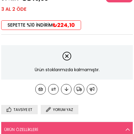
3 AL 2 ÖDE
₺224,10
SEPETTE %10 İNDİRİM
Ürün stoklarımızda kalmamıştır.
TAVSIYE ET
YORUM YAZ
ÜRÜN ÖZELLIKLERI