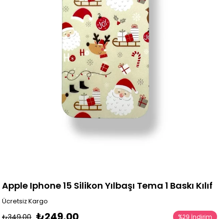
Apple Iphone 15 Silikon Yılbaşı Tema 1 Baskı Kılıf
Ücretsiz Kargo
₺249,00
₺349,00
%
29
İndirim