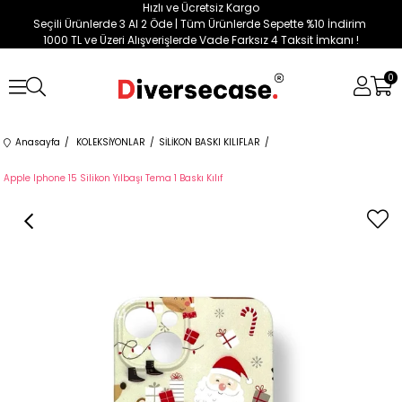
Hızlı ve Ücretsiz Kargo
Seçili Ürünlerde 3 Al 2 Öde | Tüm Ürünlerde Sepette %10 İndirim
1000 TL ve Üzeri Alışverişlerde Vade Farksız 4 Taksit İmkanı !
0
Anasayfa
KOLEKSİYONLAR
SİLİKON BASKI KILIFLAR
Apple Iphone 15 Silikon Yılbaşı Tema 1 Baskı Kılıf