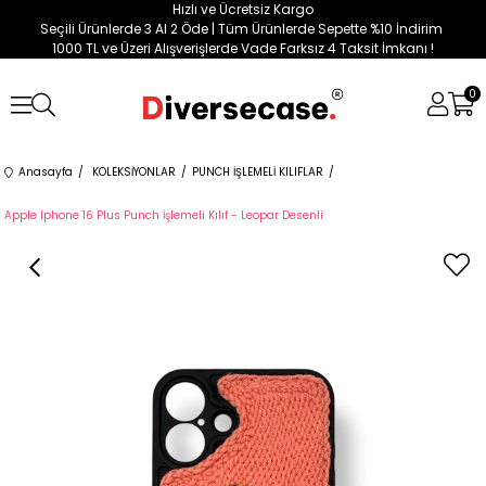
Hızlı ve Ücretsiz Kargo
Seçili Ürünlerde 3 Al 2 Öde | Tüm Ürünlerde Sepette %10 İndirim
1000 TL ve Üzeri Alışverişlerde Vade Farksız 4 Taksit İmkanı !
0
Anasayfa
KOLEKSİYONLAR
PUNCH İŞLEMELİ KILIFLAR
Apple Iphone 16 Plus Punch İşlemeli Kılıf - Leopar Desenli