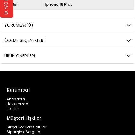
Model
Iphone 16 Plus
YORUMLAR
(0)
ÖDEME SEÇENEKLERI
ÜRÜN ÖNERILERI
Kurumsal
Anasayfa
Hakkımızda
İletişim
Müşteri İlişkileri
Sıkça Sorulan Sorular
Siparişimi Sorgula