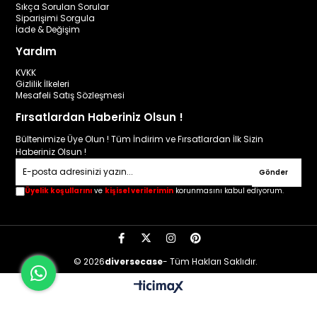
Sıkça Sorulan Sorular
Siparişimi Sorgula
İade & Değişim
Yardım
KVKK
Gizlilik İlkeleri
Mesafeli Satış Sözleşmesi
Fırsatlardan Haberiniz Olsun !
Bültenimize Üye Olun ! Tüm İndirim ve Fırsatlardan İlk Sizin
Haberiniz Olsun !
Gönder
Üyelik koşullarını
ve
kişisel verilerimin
korunmasını kabul ediyorum.
© 2026
diversecase
- Tüm Hakları Saklıdır.