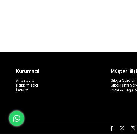
Kurumsal
Müşteri İlişk
Anasayfa
Sıkça Sorulan
Hakkımızda
Siparişimi So
İletişim
İade & Değişi