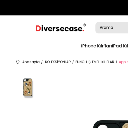
iPhone Kılıfları
iPad Kıl
Anasayfa
KOLEKSİYONLAR
PUNCH İŞLEMELİ KILIFLAR
Apple