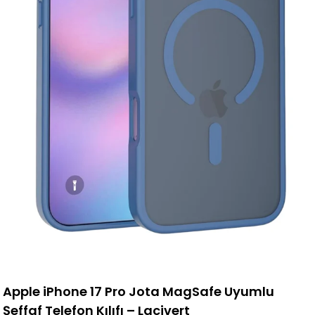
Apple iPhone 17 Pro Jota MagSafe Uyumlu
Şeffaf Telefon Kılıfı – Lacivert