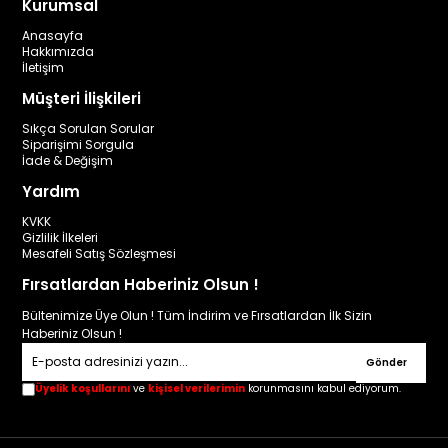
Kurumsal
Anasayfa
Hakkımızda
İletişim
Müşteri İlişkileri
Sıkça Sorulan Sorular
Siparişimi Sorgula
İade & Değişim
Yardım
KVKK
Gizlilik İlkeleri
Mesafeli Satış Sözleşmesi
Fırsatlardan Haberiniz Olsun !
Bültenimize Üye Olun ! Tüm İndirim ve Fırsatlardan İlk Sizin
Haberiniz Olsun !
Gönder
Üyelik koşullarını
ve
kişisel verilerimin
korunmasını kabul ediyorum.