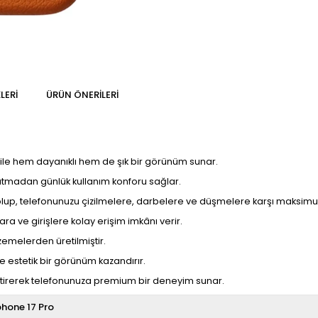
LERI
ÜRÜN ÖNERILERI
ile hem dayanıklı hem de şık bir görünüm sunar.
katmadan günlük kullanım konforu sağlar.
 olup, telefonunuzu çizilmelere, darbelere ve düşmelere karşı maksimu
a ve girişlere kolay erişim imkânı verir.
zemelerden üretilmiştir.
estetik bir görünüm kazandırır.
a getirerek telefonunuza premium bir deneyim sunar.
phone 17 Pro