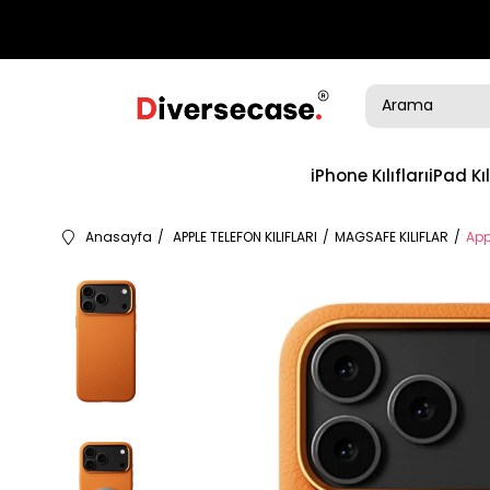
iPhone Kılıfları
iPad Kıl
Anasayfa
APPLE TELEFON KILIFLARI
MAGSAFE KILIFLAR
App