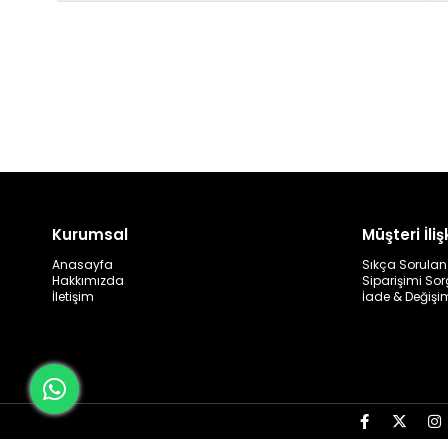
Kurumsal
Müşteri İlişk
Anasayfa
Sıkça Sorulan
Hakkımızda
Siparişimi So
İletişim
İade & Değişi