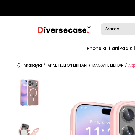
iPhone Kılıfları
iPad Kıl
Anasayfa
APPLE TELEFON KILIFLARI
MAGSAFE KILIFLAR
App