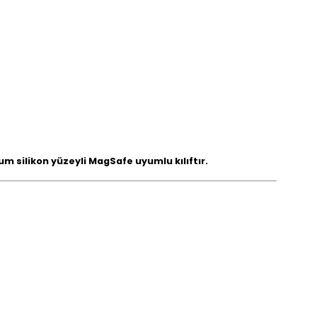
m silikon yüzeyli MagSafe uyumlu kılıftır.