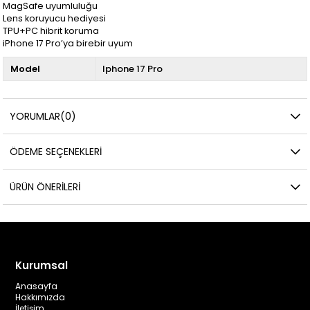
MagSafe uyumluluğu
Lens koruyucu hediyesi
TPU+PC hibrit koruma
iPhone 17 Pro’ya birebir uyum
Model
Iphone 17 Pro
YORUMLAR
(0)
ÖDEME SEÇENEKLERI
ÜRÜN ÖNERILERI
Kurumsal
Anasayfa
Hakkımızda
İletişim