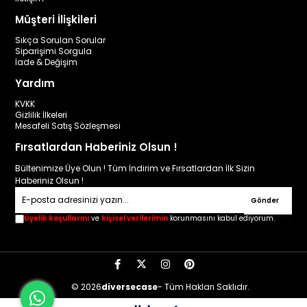
Müşteri İlişkileri
Sıkça Sorulan Sorular
Siparişimi Sorgula
İade & Değişim
Yardım
KVKK
Gizlilik İlkeleri
Mesafeli Satış Sözleşmesi
Fırsatlardan Haberiniz Olsun !
Bültenimize Üye Olun ! Tüm İndirim ve Fırsatlardan İlk Sizin
Haberiniz Olsun !
Gönder
Üyelik koşullarını
ve
kişisel verilerimin
korunmasını kabul ediyorum.
© 2026
diversecase
- Tüm Hakları Saklıdır.