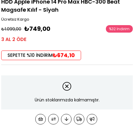
HDD Apple iPhone 14 Pro Max HBC-300 Beat
Magsafe Kılıf - Siyah
Ücretsiz Kargo
₺749,00
₺1.099,00
%
32
İndirim
3 AL 2 ÖDE
₺674,10
SEPETTE %10 İNDİRİM
Ürün stoklarımızda kalmamıştır.