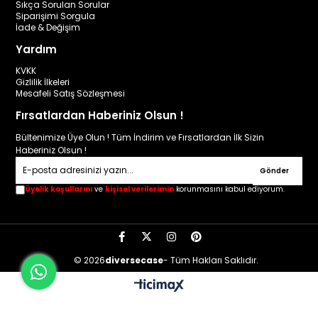
Sıkça Sorulan Sorular
Siparişimi Sorgula
İade & Değişim
Yardım
KVKK
Gizlilik İlkeleri
Mesafeli Satış Sözleşmesi
Fırsatlardan Haberiniz Olsun !
Bültenimize Üye Olun ! Tüm İndirim ve Fırsatlardan İlk Sizin
Haberiniz Olsun !
Gönder
Üyelik koşullarını
ve
kişisel verilerimin
korunmasını kabul ediyorum.
© 2026
diversecase
- Tüm Hakları Saklıdır.