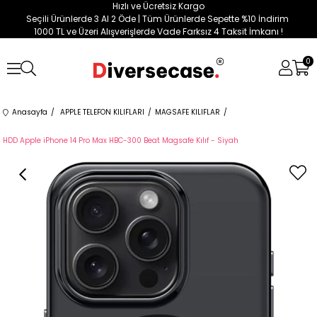
Hızlı ve Ücretsiz Kargo
Seçili Ürünlerde 3 Al 2 Öde | Tüm Ürünlerde Sepette %10 İndirim
1000 TL ve Üzeri Alışverişlerde Vade Farksız 4 Taksit İmkanı !
0
Anasayfa
APPLE TELEFON KILIFLARI
MAGSAFE KILIFLAR
HDD Apple iPhone 14 Pro Max HBC-300 Beat Magsafe Kılıf - Siyah