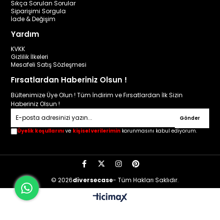
Sıkça Sorulan Sorular
Siparişimi Sorgula
İade & Değişim
Yardım
KVKK
Gizlilik İlkeleri
Mesafeli Satış Sözleşmesi
Fırsatlardan Haberiniz Olsun !
Bültenimize Üye Olun ! Tüm İndirim ve Fırsatlardan İlk Sizin
Haberiniz Olsun !
Gönder
Üyelik koşullarını
ve
kişisel verilerimin
korunmasını kabul ediyorum.
© 2026
diversecase
- Tüm Hakları Saklıdır.