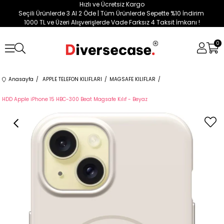
Hızlı ve Ücretsiz Kargo
Seçili Ürünlerde 3 Al 2 Öde | Tüm Ürünlerde Sepette %10 İndirim
1000 TL ve Üzeri Alışverişlerde Vade Farksız 4 Taksit İmkanı !
0
Anasayfa
APPLE TELEFON KILIFLARI
MAGSAFE KILIFLAR
HDD Apple iPhone 15 HBC-300 Beat Magsafe Kılıf - Beyaz