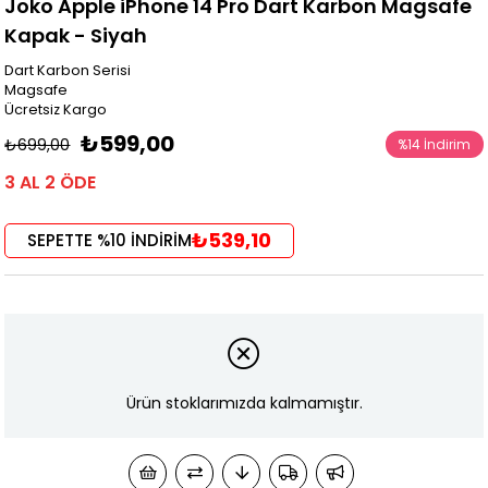
Joko Apple iPhone 14 Pro Dart Karbon Magsafe
Kapak - Siyah
Dart Karbon Serisi
Magsafe
Ücretsiz Kargo
₺599,00
₺699,00
%
14
İndirim
3 AL 2 ÖDE
₺539,10
SEPETTE %10 İNDİRİM
Ürün stoklarımızda kalmamıştır.