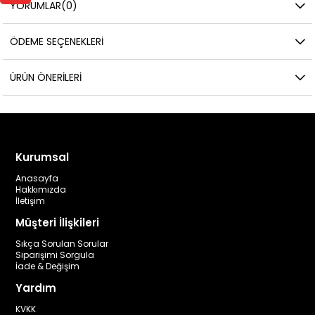
YORUMLAR
(0)
ÖDEME SEÇENEKLERI
ÜRÜN ÖNERILERI
Kurumsal
Anasayfa
Hakkımızda
İletişim
Müşteri İlişkileri
Sıkça Sorulan Sorular
Siparişimi Sorgula
İade & Değişim
Yardım
KVKK