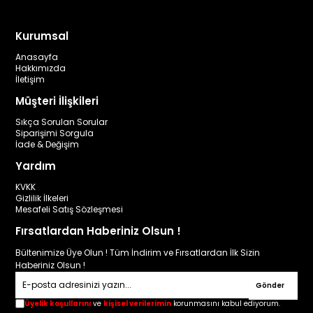
Kurumsal
Anasayfa
Hakkımızda
İletişim
Müşteri İlişkileri
Sıkça Sorulan Sorular
Siparişimi Sorgula
İade & Değişim
Yardım
KVKK
Gizlilik İlkeleri
Mesafeli Satış Sözleşmesi
Fırsatlardan Haberiniz Olsun !
Bültenimize Üye Olun ! Tüm İndirim ve Fırsatlardan İlk Sizin
Haberiniz Olsun !
Gönder
Üyelik koşullarını
ve
kişisel verilerimin
korunmasını kabul ediyorum.