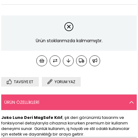
Ürün stoklarımızda kalmamıştır.
TAVSIYE ET
YORUM YAZ
ÜRÜN ÖZELLIKLERI
Joko Luno Deri MagSafe Kılıf
, şık deri görünümlü tasarımı ve
fonksiyonel detaylarıyla cihazınızı korurken premium bir kullanım
deneyimi sunar. Günlük kullanım, iş hayatı ve stil odaklı kullanıcılar
için estetik ve dayanıklılığı bir araya getirir.