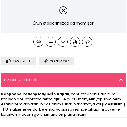
Ürün stoklarımızda kalmamıştır.
TAVSIYE ET
YORUM YAZ
ÜRÜN ÖZELLIKLERI
Keephone Peachy MagSafe Kapak
, canlı renklerini uzun süre
koruyan özel kaplama teknolojisi ve güçlü manyetik yapısıyla hem
estetik hem dayanıklı bir kullanım sunar. Sararmaya karşı geliştirilmiş
TPU malzeme ve darbe emici yapısı sayesinde cihazınızı güvenle
korurken modern görünümünü ön plana çıkarır.