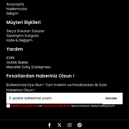
Anasayfa
Hakkımızda
İletişim
Müşteri İlişkileri
Sıkça Sorulan Sorular
Siparişimi Sorgula
İade & Değişim
Yardım
KVKK
Gizlilik İlkeleri
Mesafeli Satış Sözleşmesi
Fırsatlardan Haberiniz Olsun !
Bültenimize Üye Olun ! Tüm İndirim ve Fırsatlardan İlk Sizin
Haberiniz Olsun !
Gönder
Üyelik koşullarını
ve
kişisel verilerimin
korunmasını kabul ediyorum.