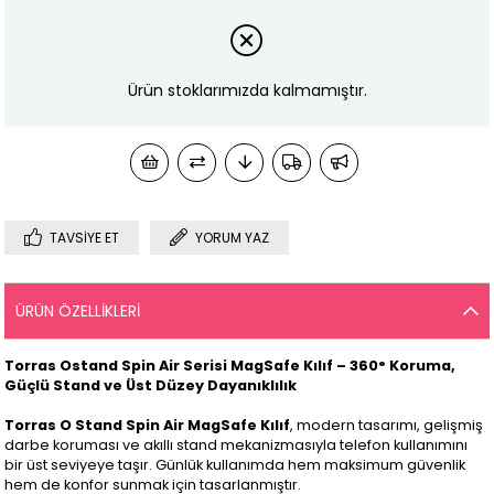
Ürün stoklarımızda kalmamıştır.
TAVSIYE ET
YORUM YAZ
ÜRÜN ÖZELLIKLERI
Torras Ostand Spin Air Serisi MagSafe Kılıf – 360° Koruma,
Güçlü Stand ve Üst Düzey Dayanıklılık
Torras O Stand Spin Air MagSafe Kılıf
, modern tasarımı, gelişmiş
darbe koruması ve akıllı stand mekanizmasıyla telefon kullanımını
bir üst seviyeye taşır. Günlük kullanımda hem maksimum güvenlik
hem de konfor sunmak için tasarlanmıştır.