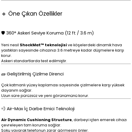
🔹 Öne Çıkan Özellikler
🛡️ 360° Askeri Seviye Koruma (12 ft / 3.6 m)
Yeni nesil
ShockMat™ teknolojisi
ve köşelerdeki dinamik hava
yastıkları sayesinde cihazınızı 3.6 metreye kadar düşmelere karşı
korur.
Askeri standartlarda test edilmiştir.
🧱 Geliştirilmiş Çizilme Direnci
Çok katmanlı yüzey kaplaması sayesinde çizilmelere karşı yüksek
dayanım sağlar.
Uzun süre pürüzsüz ve yeni görünümünü korur.
💨 Air-Max İç Darbe Emici Teknoloji
Air Dynamic Cushioning Structure
, darbeyi içten emerek cihazı
çevreleyen tam koruma sağlar.
Şoku yayarak telefonun zarar görmesini önler.