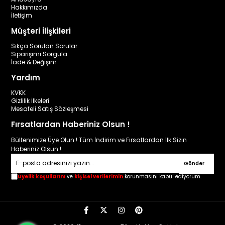
Hakkımızda
İletişim
Müşteri İlişkileri
Sıkça Sorulan Sorular
Siparişimi Sorgula
İade & Değişim
Yardım
KVKK
Gizlilik İlkeleri
Mesafeli Satış Sözleşmesi
Fırsatlardan Haberiniz Olsun !
Bültenimize Üye Olun ! Tüm İndirim ve Fırsatlardan İlk Sizin
Haberiniz Olsun !
Gönder
Üyelik koşullarını
ve
kişisel verilerimin
korunmasını kabul ediyorum.