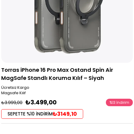
Torras iPhone 16 Pro Max Ostand Spin Air
MagSafe Standlı Koruma Kılıf – Siyah
Ücretsiz Kargo
Magsafe Kılıf
₺3.499,00
₺3.999,00
%
13
İndirim
₺3149,10
SEPETTE %10 İNDİRİM