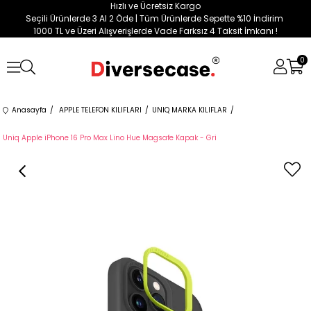
Hızlı ve Ücretsiz Kargo
Seçili Ürünlerde 3 Al 2 Öde | Tüm Ürünlerde Sepette %10 İndirim
1000 TL ve Üzeri Alışverişlerde Vade Farksız 4 Taksit İmkanı !
0
Anasayfa
APPLE TELEFON KILIFLARI
UNIQ MARKA KILIFLAR
Uniq Apple iPhone 16 Pro Max Lino Hue Magsafe Kapak - Gri