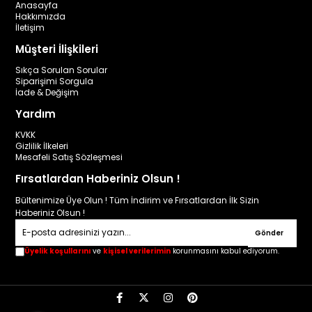
Anasayfa
Hakkımızda
İletişim
Müşteri İlişkileri
Sıkça Sorulan Sorular
Siparişimi Sorgula
İade & Değişim
Yardım
KVKK
Gizlilik İlkeleri
Mesafeli Satış Sözleşmesi
Fırsatlardan Haberiniz Olsun !
Bültenimize Üye Olun ! Tüm İndirim ve Fırsatlardan İlk Sizin
Haberiniz Olsun !
Gönder
Üyelik koşullarını
ve
kişisel verilerimin
korunmasını kabul ediyorum.