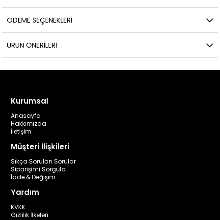
ÖDEME SEÇENEKLERI
ÜRÜN ÖNERILERI
Kurumsal
Anasayfa
Hakkımızda
İletişim
Müşteri İlişkileri
Sıkça Sorulan Sorular
Siparişimi Sorgula
İade & Değişim
Yardım
KVKK
Gizlilik İlkeleri