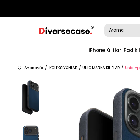
iPhone Kılıfları
iPad Kıl
Anasayfa
KOLEKSİYONLAR
UNIQ MARKA KILIFLAR
Uniq App