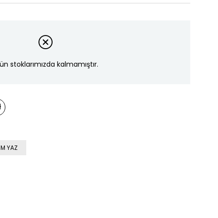
ün stoklarımızda kalmamıştır.
M YAZ