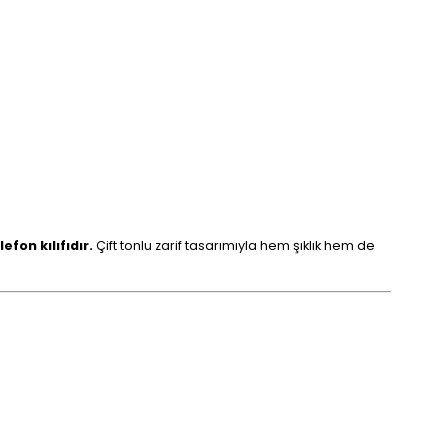
fon kılıfıdır.
Çift tonlu zarif tasarımıyla hem şıklık hem de