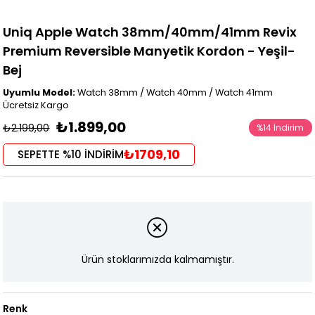
Uniq Apple Watch 38mm/40mm/41mm Revix
Premium Reversible Manyetik Kordon - Yeşil-
Bej
Uyumlu Model:
Watch 38mm / Watch 40mm / Watch 41mm
Ücretsiz Kargo
₺1.899,00
₺2.199,00
%
14
İndirim
₺1709,10
SEPETTE %10 İNDİRİM
Ürün stoklarımızda kalmamıştır.
Renk