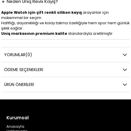
🔹 Neden Uniq Revix Kayış?
Apple Watch için çift renkli silikon kayış
arayanlar için
mükemmel bir seçim.
Hafifliği, dayanıklılığı ve kolay takma özelliğiyle hem spor hem günlük
şıklık sağlar.
Uniq markasının premium kalite
standardıyla üretilmiştir.
YORUMLAR
(0)
ÖDEME SEÇENEKLERI
ÜRÜN ÖNERILERI
Kurumsal
Anasayfa