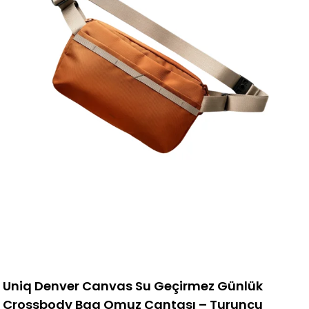
Uniq Denver Canvas Su Geçirmez Günlük
Crossbody Bag Omuz Çantası – Turuncu