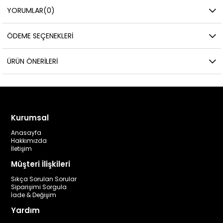
YORUMLAR
(0)
ÖDEME SEÇENEKLERI
ÜRÜN ÖNERILERI
Kurumsal
Anasayfa
Hakkımızda
İletişim
Müşteri İlişkileri
Sıkça Sorulan Sorular
Siparişimi Sorgula
İade & Değişim
Yardım