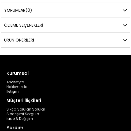
YORUMLAR
(0)
ÖDEME SEÇENEKLERI
ÜRÜN ÖNERILERI
Kurumsal
Anasayfa
Hakkımızda
İletişim
Müşteri İlişkileri
Sıkça Sorulan Sorular
Siparişimi Sorgula
İade & Değişim
Yardım