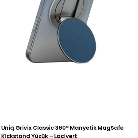
Uniq Grivix Classic 360° Manyetik MagSafe
Kickstand Yüzük – Lacivert