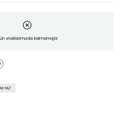
ün stoklarımızda kalmamıştır.
M YAZ