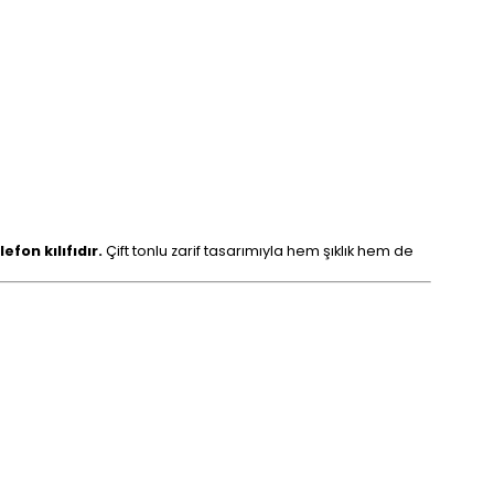
fon kılıfıdır.
Çift tonlu zarif tasarımıyla hem şıklık hem de