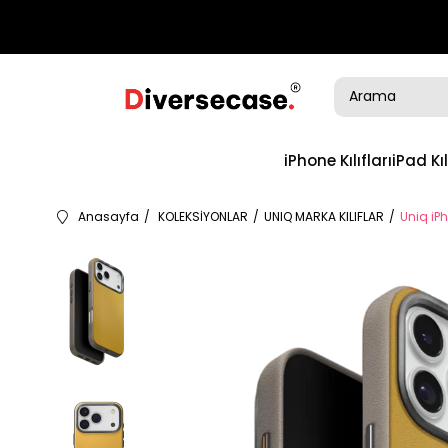
iPhone Kılıfları
iPad Kıl
Anasayfa
KOLEKSİYONLAR
UNIQ MARKA KILIFLAR
Uniq iPh