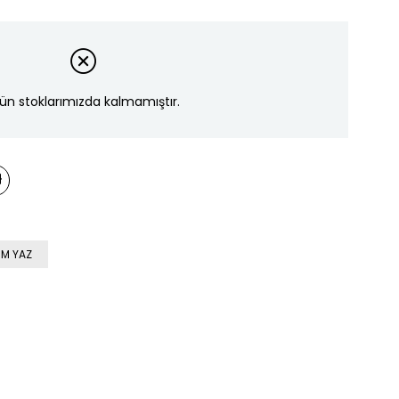
ün stoklarımızda kalmamıştır.
M YAZ