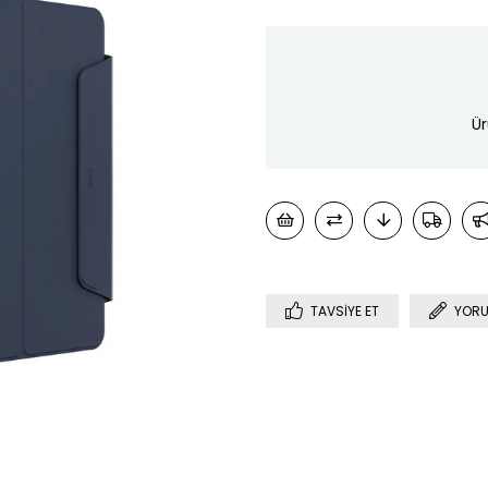
Ür
TAVSIYE ET
YORU