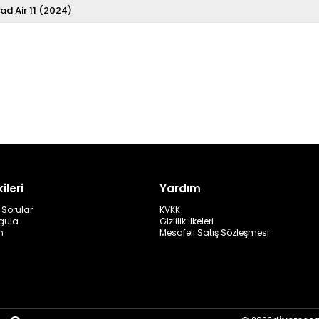
Pad Air 11 (2024)
ileri
Yardım
 Sorular
KVKK
rgula
Gizlilik İlkeleri
m
Mesafeli Satış Sözleşmesi