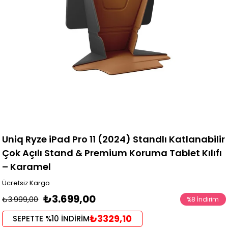
Uniq Ryze iPad Pro 11 (2024) Standlı Katlanabilir
Çok Açılı Stand & Premium Koruma Tablet Kılıfı
– Karamel
Ücretsiz Kargo
₺3.699,00
₺3.999,00
%
8
İndirim
₺3329,10
SEPETTE %10 İNDİRİM