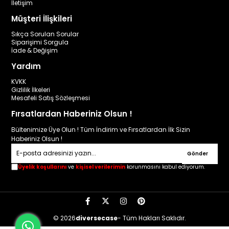
İletişim
Müşteri İlişkileri
Sıkça Sorulan Sorular
Siparişimi Sorgula
İade & Değişim
Yardım
KVKK
Gizlilik İlkeleri
Mesafeli Satış Sözleşmesi
Fırsatlardan Haberiniz Olsun !
Bültenimize Üye Olun ! Tüm İndirim ve Fırsatlardan İlk Sizin
Haberiniz Olsun !
Gönder
Üyelik koşullarını
ve
kişisel verilerimin
korunmasını kabul ediyorum.
© 2026
diversecase
- Tüm Hakları Saklıdır.