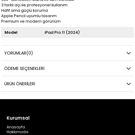
3 farklı açı ile profesyonel kullanım
Hafif ama güçlü koruma
Apple Pencil uyumlu tasarım
Premium ve modern görünüm
Model
iPad Pro 11 (2024)
YORUMLAR
(0)
ÖDEME SEÇENEKLERI
ÜRÜN ÖNERILERI
Kurumsal
Anasayfa
Hakkımızda