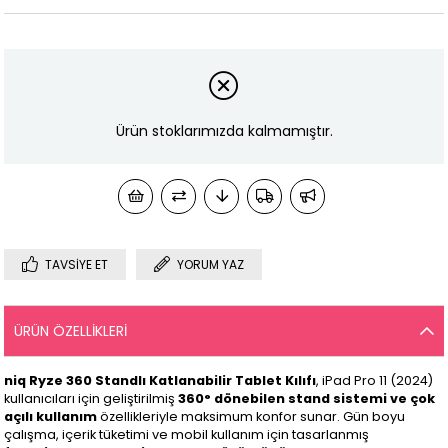
Ürün stoklarımızda kalmamıştır.
TAVSIYE ET
YORUM YAZ
ÜRÜN ÖZELLIKLERI
niq Ryze 360 Standlı Katlanabilir Tablet Kılıfı
, iPad Pro 11 (2024)
kullanıcıları için geliştirilmiş
360° dönebilen stand sistemi ve çok
açılı kullanım
özellikleriyle maksimum konfor sunar. Gün boyu
çalışma, içerik tüketimi ve mobil kullanım için tasarlanmış