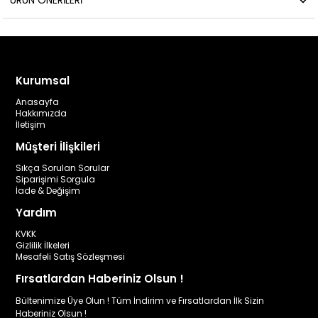
ÜRÜN ÖNERILERI
Kurumsal
Anasayfa
Hakkımızda
İletişim
Müşteri İlişkileri
Sıkça Sorulan Sorular
Siparişimi Sorgula
İade & Değişim
Yardım
KVKK
Gizlilik İlkeleri
Mesafeli Satış Sözleşmesi
Fırsatlardan Haberiniz Olsun !
Bültenimize Üye Olun ! Tüm İndirim ve Fırsatlardan İlk Sizin
Haberiniz Olsun !