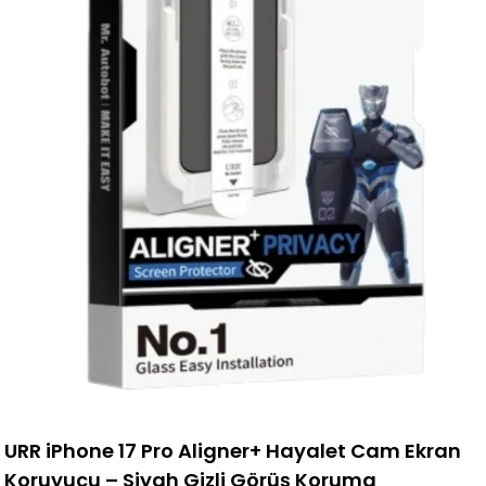
URR iPhone 17 Pro Aligner+ Hayalet Cam Ekran
Koruyucu – Siyah Gizli Görüş Koruma