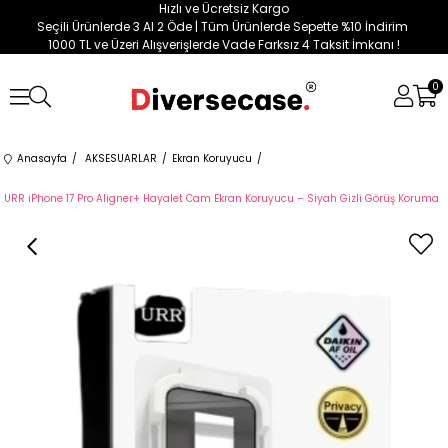
Hızlı ve Ücretsiz Kargo
Seçili Ürünlerde 3 Al 2 Öde | Tüm Ürünlerde Sepette %10 İndirim
1000 TL ve Üzeri Alışverişlerde Vade Farksız 4 Taksit İmkanı !
0
Anasayfa
AKSESUARLAR
Ekran Koruyucu
URR iPhone 17 Pro Aligner+ Hayalet Cam Ekran Koruyucu – Siyah Gizli Görüş Koruma