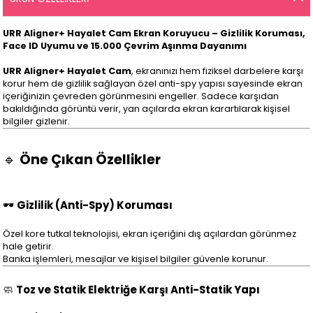
URR Aligner+ Hayalet Cam Ekran Koruyucu – Gizlilik Koruması,
Face ID Uyumu ve 15.000 Çevrim Aşınma Dayanımı
URR Aligner+ Hayalet Cam
, ekranınızı hem fiziksel darbelere karşı
korur hem de gizlilik sağlayan özel anti-spy yapısı sayesinde ekran
içeriğinizin çevreden görünmesini engeller. Sadece karşıdan
bakıldığında görüntü verir, yan açılarda ekran karartılarak kişisel
bilgiler gizlenir.
🔹
Öne Çıkan Özellikler
🕶️
Gizlilik (Anti-Spy) Koruması
Özel kore tutkal teknolojisi, ekran içeriğini dış açılardan görünmez
hale getirir.
Banka işlemleri, mesajlar ve kişisel bilgiler güvenle korunur.
🧼
Toz ve Statik Elektriğe Karşı Anti-Statik Yapı