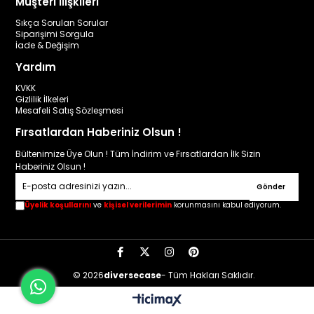
Müşteri İlişkileri
Sıkça Sorulan Sorular
Siparişimi Sorgula
İade & Değişim
Yardım
KVKK
Gizlilik İlkeleri
Mesafeli Satış Sözleşmesi
Fırsatlardan Haberiniz Olsun !
Bültenimize Üye Olun ! Tüm İndirim ve Fırsatlardan İlk Sizin
Haberiniz Olsun !
Gönder
Üyelik koşullarını
ve
kişisel verilerimin
korunmasını kabul ediyorum.
© 2026
diversecase
- Tüm Hakları Saklıdır.