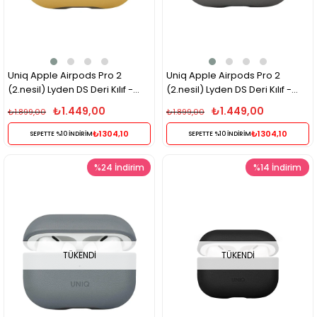
Uniq Apple Airpods Pro 2
Uniq Apple Airpods Pro 2
(2.nesil) Lyden DS Deri Kılıf -
(2.nesil) Lyden DS Deri Kılıf -
Sarı
Siyah
₺1.449,00
₺1.449,00
₺1.899,00
₺1.899,00
₺1304,10
₺1304,10
SEPETTE %10 İNDİRİM
SEPETTE %10 İNDİRİM
%24
İndirim
%14
İndirim
TÜKENDI
TÜKENDI