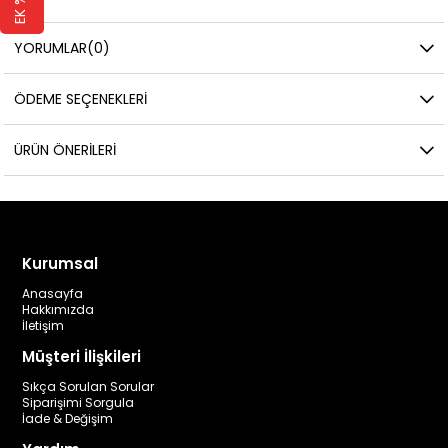
YORUMLAR
(0)
ÖDEME SEÇENEKLERI
ÜRÜN ÖNERILERI
Kurumsal
Anasayfa
Hakkımızda
İletişim
Müşteri İlişkileri
Sıkça Sorulan Sorular
Siparişimi Sorgula
İade & Değişim