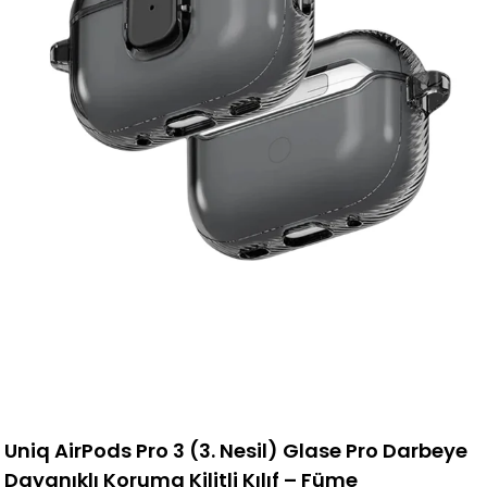
Uniq AirPods Pro 3 (3. Nesil) Glase Pro Darbeye
Dayanıklı Koruma Kilitli Kılıf – Füme