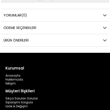
YORUMLAR
(0)
ÖDEME SEÇENEKLERI
ÜRÜN ÖNERILERI
Kurumsal
Anasayfa
Hakkımızda
İletişim
Müşteri İlişkileri
Sıkça Sorulan Sorular
Siparişimi Sorgula
İade & Değişim