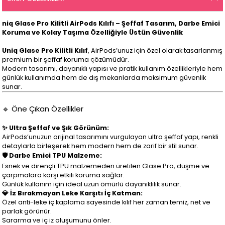
niq Glase Pro Kilitli AirPods Kılıfı – Şeffaf Tasarım, Darbe Emici
Koruma ve Kolay Taşıma Özelliğiyle Üstün Güvenlik
Uniq Glase Pro Kilitli Kılıf
, AirPods’unuz için özel olarak tasarlanmış
premium bir şeffaf koruma çözümüdür.
Modern tasarımı, dayanıklı yapısı ve pratik kullanım özellikleriyle hem
günlük kullanımda hem de dış mekanlarda maksimum güvenlik
sunar.
🔹 Öne Çıkan Özellikler
✨ Ultra Şeffaf ve Şık Görünüm:
AirPods’unuzun orijinal tasarımını vurgulayan ultra şeffaf yapı, renkli
detaylarla birleşerek hem modern hem de zarif bir stil sunar.
🛡️ Darbe Emici TPU Malzeme:
Esnek ve dirençli TPU malzemeden üretilen Glase Pro, düşme ve
çarpmalara karşı etkili koruma sağlar.
Günlük kullanım için ideal uzun ömürlü dayanıklılık sunar.
💎 İz Bırakmayan Leke Karşıtı İç Katman:
Özel anti-leke iç kaplama sayesinde kılıf her zaman temiz, net ve
parlak görünür.
Sararma ve iç iz oluşumunu önler.